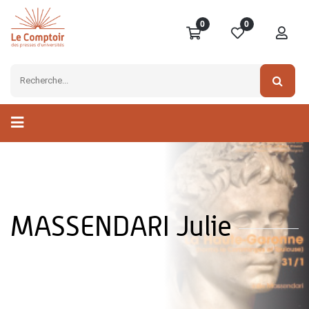
0
0
MASSENDARI Julie