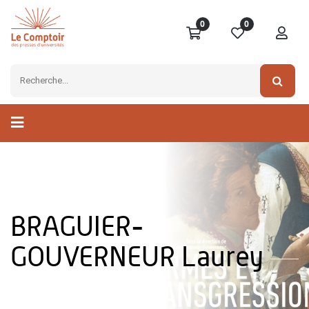
0
0
BRAGUIER-
GOUVERNEUR Laurey