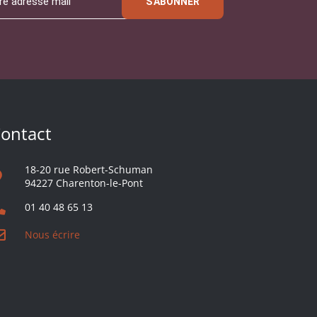
S'ABONNER
ontact
18-20 rue Robert-Schuman
94227 Charenton-le-Pont
01 40 48 65 13
Nous écrire