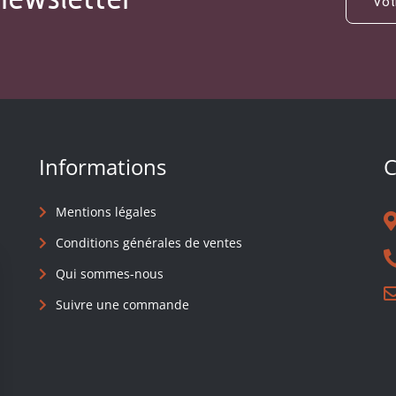
Informations
C
Mentions légales
Conditions générales de ventes
Qui sommes-nous
Suivre une commande