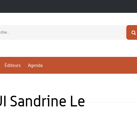
Éditeurs
Agenda
 Sandrine Le