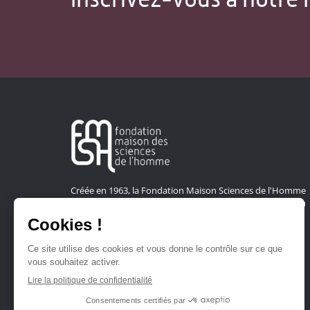
Créée en 1963, la Fondation Maison Sciences de l'Homme
soutient la recherche et la diffusion des connaissances en
sciences humaines et sociales.