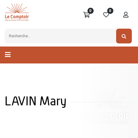
0
0
LAVIN Mary