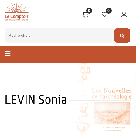
0
0
LEVIN Sonia