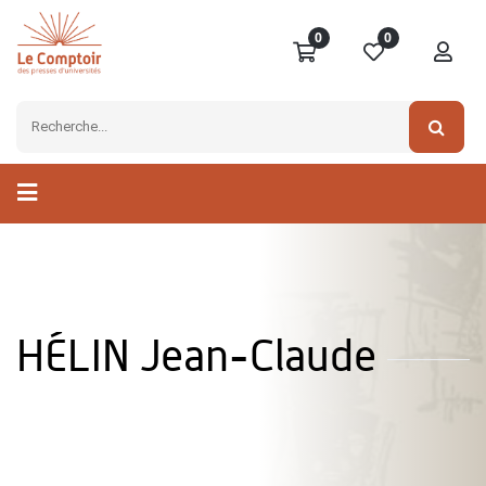
0
0
HÉLIN Jean-Claude