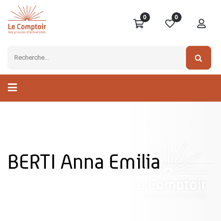
0
0
BERTI Anna Emilia