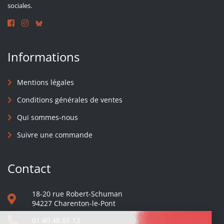
sociales.
Informations
Mentions légales
Conditions générales de ventes
Qui sommes-nous
Suivre une commande
Contact
18-20 rue Robert-Schuman
94227 Charenton-le-Pont
01 40 48 65 13