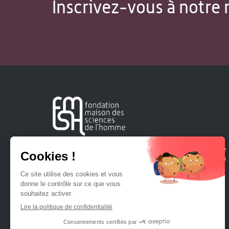
Inscrivez-vous à notre 
Créée en 1963, la Fondation Maison Sciences de l'Homme
soutient la recherche et la diffusion des connaissances en
sciences humaines et sociales.