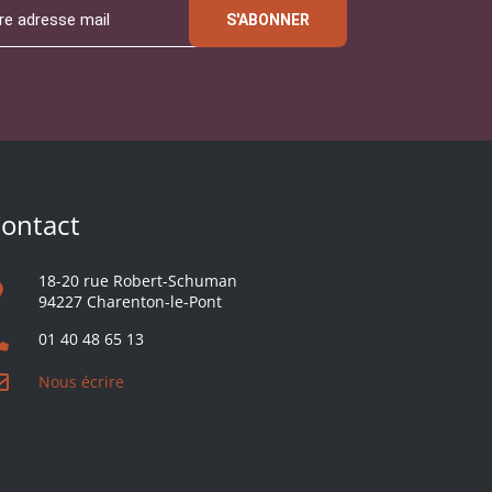
S'ABONNER
ontact
18-20 rue Robert-Schuman
94227 Charenton-le-Pont
01 40 48 65 13
Nous écrire