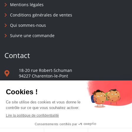
Mentions légales
Conditions générales de ventes
Qui sommes-nous
Suivre une commande
Contact
18-20 rue Robert-Schuman
94227 Charenton-le-Pont
01 40 48 65 13
Nous écrire
Le comptoir des presses d'université - © 2023 Tous droits réservés