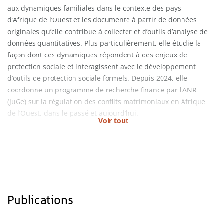
aux dynamiques familiales dans le contexte des pays
d’Afrique de l’Ouest et les documente à partir de données
originales qu’elle contribue à collecter et d’outils d’analyse de
données quantitatives. Plus particulièrement, elle étudie la
façon dont ces dynamiques répondent à des enjeux de
protection sociale et interagissent avec le développement
d’outils de protection sociale formels. Depuis 2024, elle
coordonne un programme de recherche financé par l’ANR
(JuGe) sur la régulation des conflits matrimoniaux en Afrique
de l’Ouest, dans le passé et aujourd’hui.
Voir tout
Publications