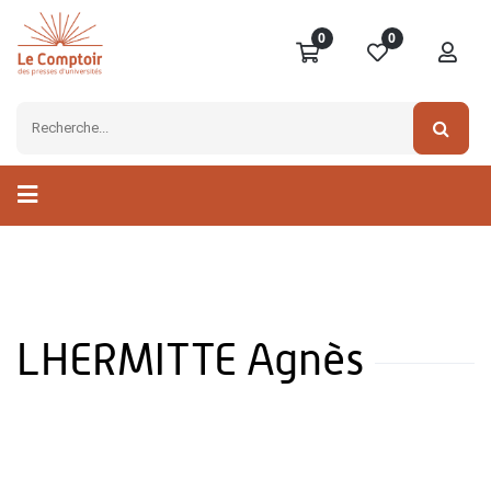
0
0
LHERMITTE Agnès