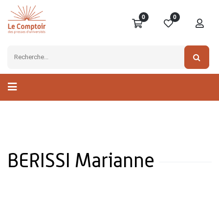
0
0
BERISSI Marianne