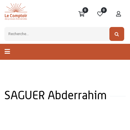
0
0
SAGUER Abderrahim