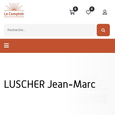
0
0
LUSCHER Jean-Marc