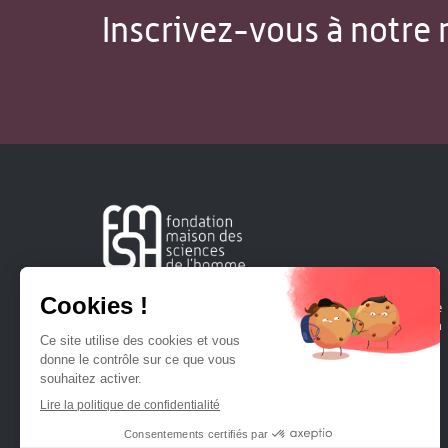
Inscrivez-vous à notre 
Créée en 1963, la Fondation Maison Sciences de l'Homme
soutient la recherche et la diffusion des connaissances en
sciences humaines et sociales.