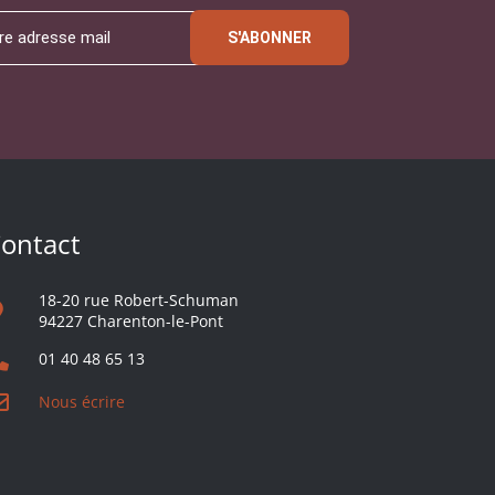
S'ABONNER
ontact
18-20 rue Robert-Schuman
94227 Charenton-le-Pont
01 40 48 65 13
Nous écrire