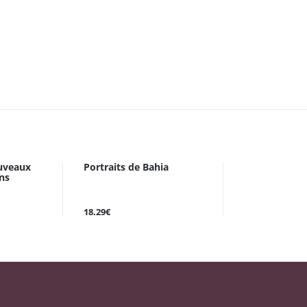
uveaux
Portraits de Bahia
ins
18.29€