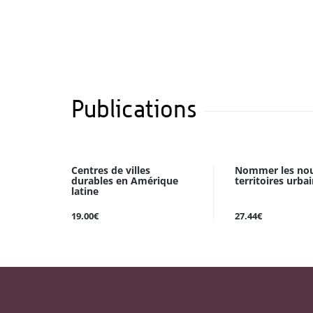
Publications
Centres de villes
Nommer les no
durables en Amérique
territoires urba
latine
19.00€
27.44€