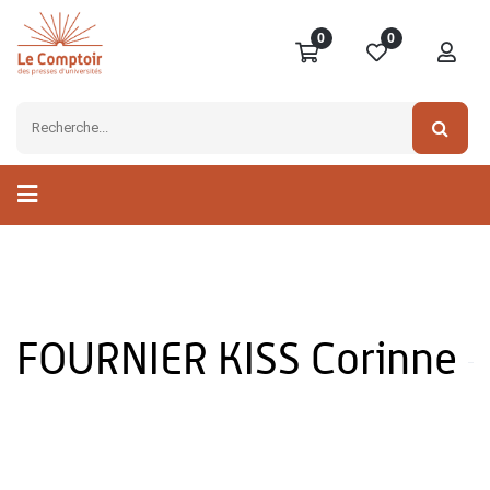
0
0
FOURNIER KISS Corinne