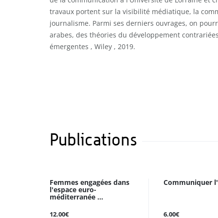
travaux portent sur la visibilité médiatique, la com
journalisme. Parmi ses derniers ouvrages, on pourr
arabes, des théories du développement contrariées
émergentes , Wiley , 2019.
Publications
Femmes engagées dans
Communiquer l'i
l'espace euro-
méditerranée ...
12.00€
6.00€