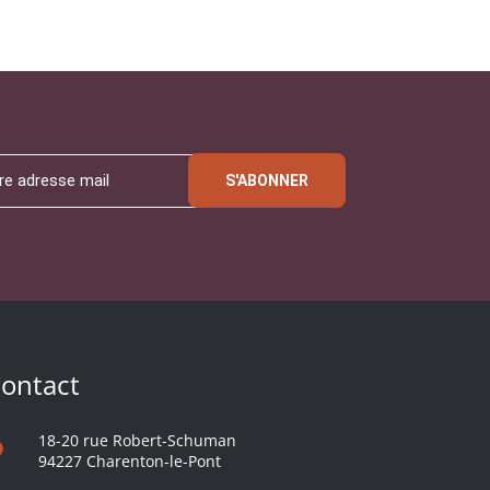
S'ABONNER
ontact
18-20 rue Robert-Schuman
94227 Charenton-le-Pont