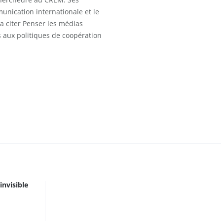
munication internationale et le
a citer Penser les médias
 aux politiques de coopération
nvisible