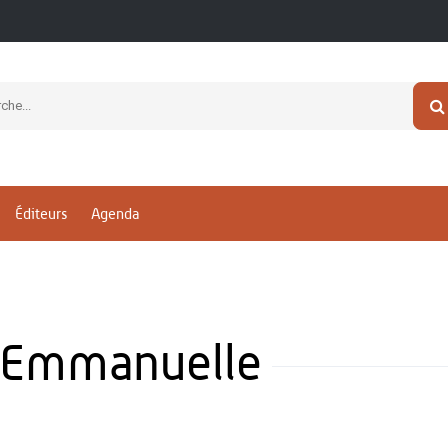
Éditeurs
Agenda
-Emmanuelle