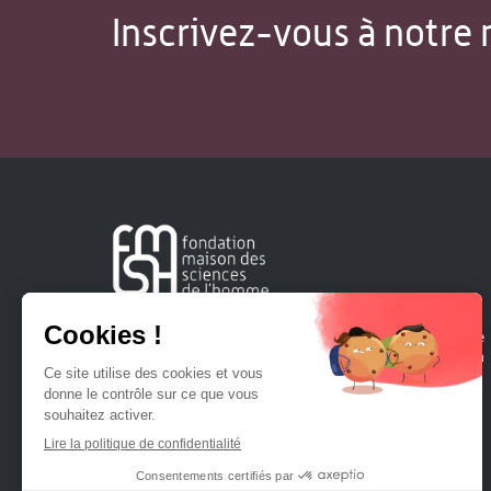
Inscrivez-vous à notre 
Créée en 1963, la Fondation Maison Sciences de l'Homme
soutient la recherche et la diffusion des connaissances en
sciences humaines et sociales.