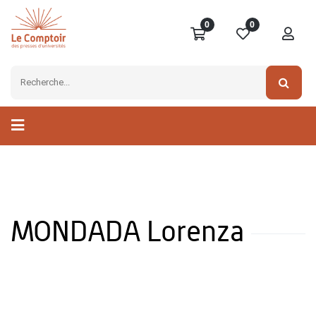
0
0
MONDADA Lorenza