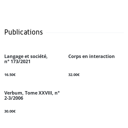
Publications
Langage et société,
Corps en interaction
n° 173/2021
16.50€
32.00€
Verbum, Tome XXVIII, n°
2-3/2006
30.00€