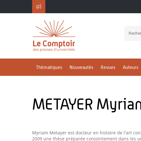
Thématiques
Nouveautés
Revues
Auteurs
METAYER Myria
Myriam Metayer est docteur en histoire de l'art co
2009 une thèse préparée conjointement dans les uni