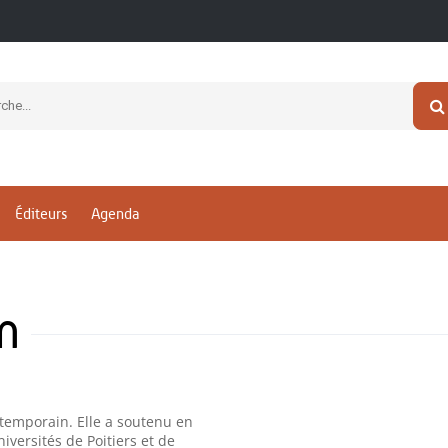
Éditeurs
Agenda
m
ntemporain. Elle a soutenu en
versités de Poitiers et de