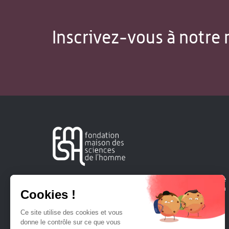
Inscrivez-vous à notre 
Créée en 1963, la Fondation Maison Sciences de l'Homme
soutient la recherche et la diffusion des connaissances en
sciences humaines et sociales.