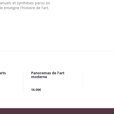
manuels et synthèses parus en
e enseigne l'histoire de l'art.
arts
Panoramas de l'art
moderne
16.00€