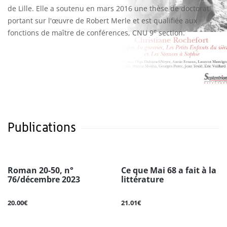
de Lille. Elle a soutenu en mars 2016 une thèse de doctorat
portant sur l'œuvre de Robert Merle et est qualifiée aux
e
fonctions de maître de conférences, CNU 9
section.
Publications
Roman 20-50, n°
Ce que Mai 68 a fait à la
76/décembre 2023
littérature
20.00€
21.01€