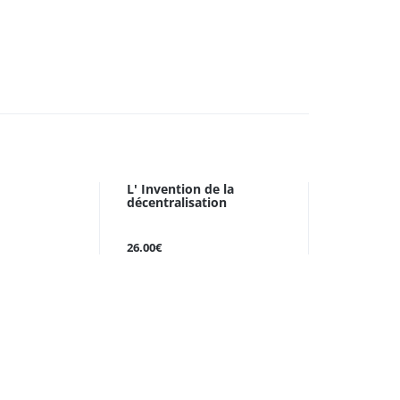
L' Invention de la
décentralisation
26.00€