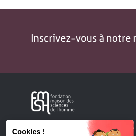
Inscrivez-vous à notre 
Créée en 1963, la Fondation Maison Sciences de l'Homme
soutient la recherche et la diffusion des connaissances en
sciences humaines et sociales.