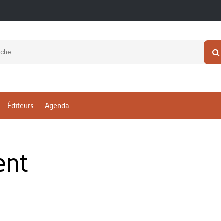
Éditeurs
Agenda
ent