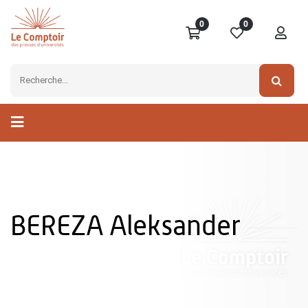
0
0
BEREZA Aleksander