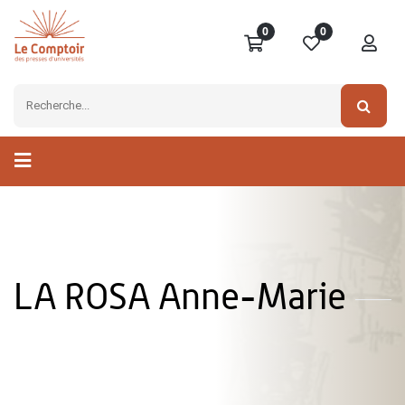
0
0
LA ROSA Anne-Marie