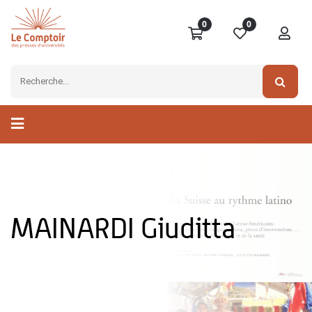
0
0
MAINARDI Giuditta