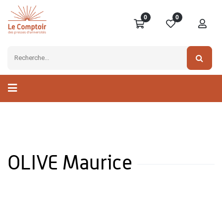
0
0
OLIVE Maurice