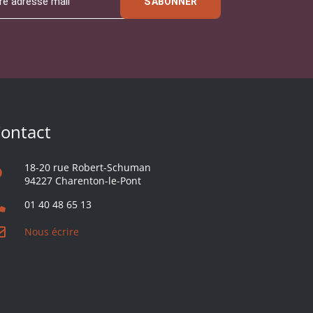
S'ABONNER
ontact
18-20 rue Robert-Schuman
94227 Charenton-le-Pont
01 40 48 65 13
Nous écrire