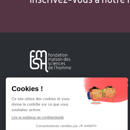
Créée en 1963, la Fondation Maison Sciences de l'Homme
soutient la recherche et la diffusion des connaissances en
sciences humaines et sociales.