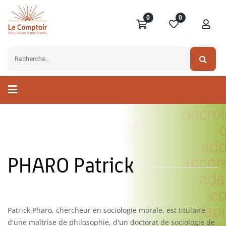
0
0
PHARO Patrick
Patrick Pharo, chercheur en sociologie morale, est titulaire
d'une maîtrise de philosophie, d'un doctorat de sociologie de