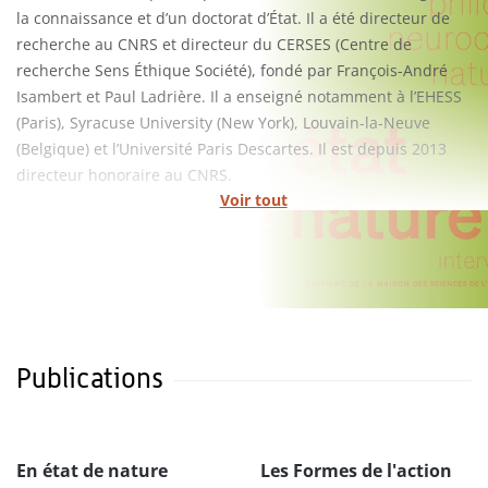
la connaissance et d’un doctorat d’État. Il a été directeur de
recherche au CNRS et directeur du CERSES (Centre de
recherche Sens Éthique Société), fondé par François-André
Isambert et Paul Ladrière. Il a enseigné notamment à l’EHESS
(Paris), Syracuse University (New York), Louvain-la-Neuve
(Belgique) et l’Université Paris Descartes. Il est depuis 2013
directeur honoraire au CNRS.
Voir tout
Publications
En état de nature
Les Formes de l'action