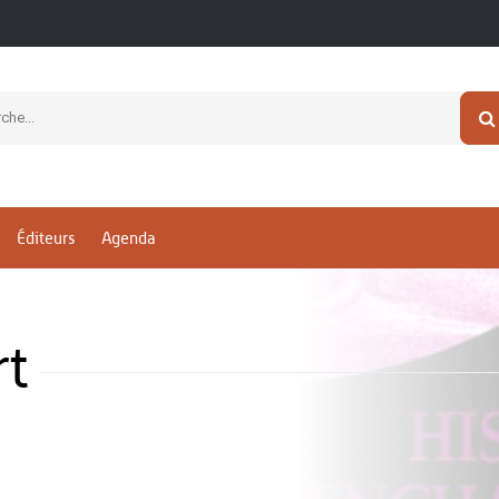
Éditeurs
Agenda
rt