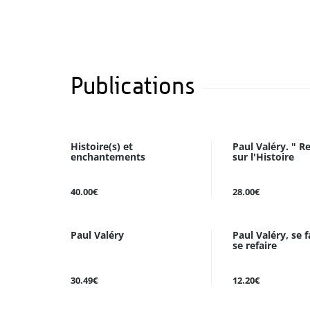
Publications
Histoire(s) et
Paul Valéry. " R
enchantements
sur l'Histoire
40.00€
28.00€
Paul Valéry
Paul Valéry, se f
se refaire
30.49€
12.20€