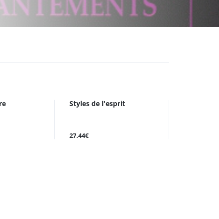
re
Styles de l'esprit
27.44€