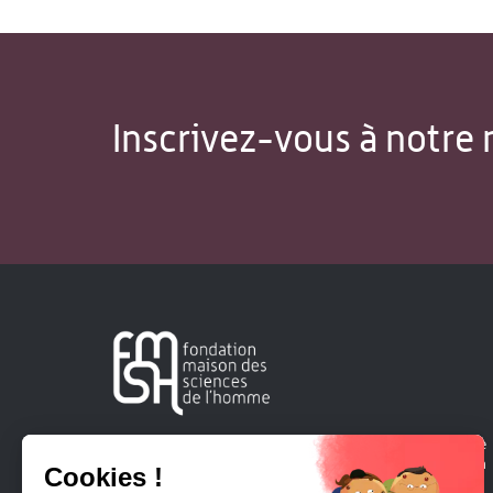
Inscrivez-vous à notre 
Créée en 1963, la Fondation Maison Sciences de l'Homme
soutient la recherche et la diffusion des connaissances en
sciences humaines et sociales.