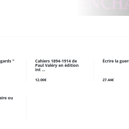
egards "
Cahiers 1894-1914 de
Écrire la guer
Paul Valéry en édition
int ...
12.00€
27.44€
aire ou