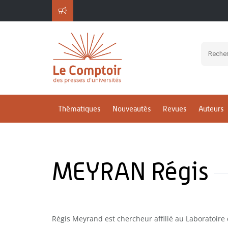
Thématiques
Nouveautés
Revues
Auteurs
MEYRAN Régis
Régis Meyrand est chercheur affilié au Laboratoire d