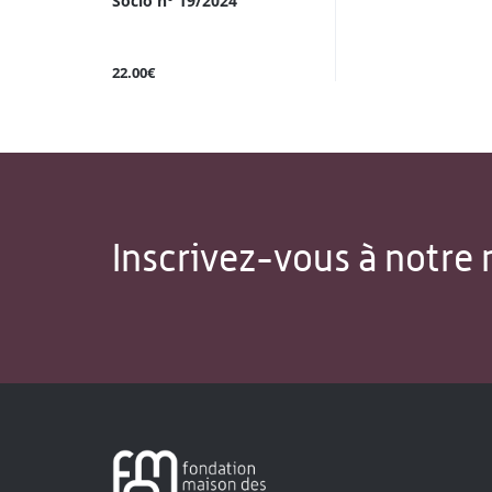
Socio n° 19/2024
22.00€
Inscrivez-vous à notre 