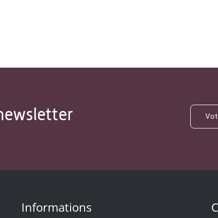
newsletter
Informations
C