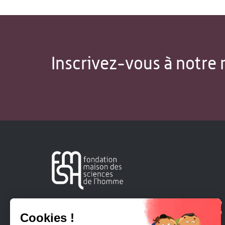
Inscrivez-vous à notre 
Créée en 1963, la Fondation Maison Sciences de l'Homme
soutient la recherche et la diffusion des connaissances en
sciences humaines et sociales.