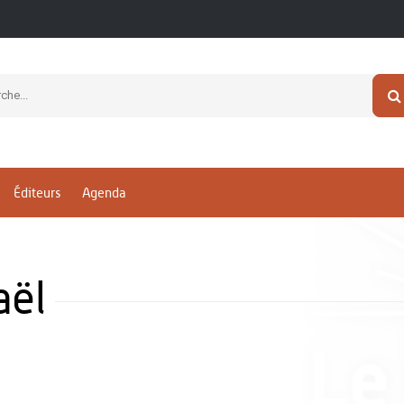
Éditeurs
Agenda
aël