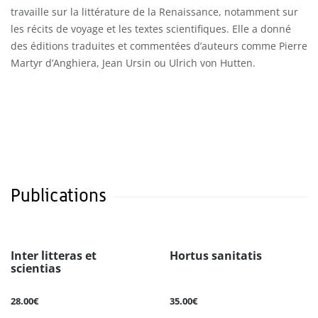
travaille sur la littérature de la Renaissance, notamment sur
les récits de voyage et les textes scientifiques. Elle a donné
des éditions traduites et commentées d’auteurs comme Pierre
Martyr d’Anghiera, Jean Ursin ou Ulrich von Hutten.
Publications
Inter litteras et
Hortus sanitatis
scientias
28.00€
35.00€