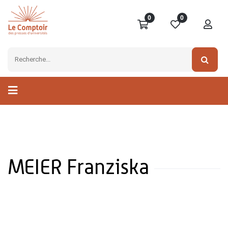
0
0
MEIER Franziska