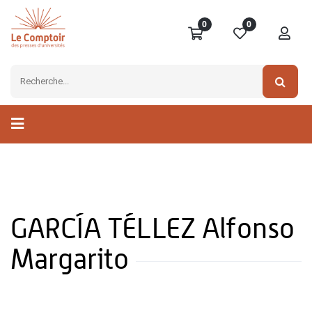
0
0
GARCÍA TÉLLEZ Alfonso
Margarito