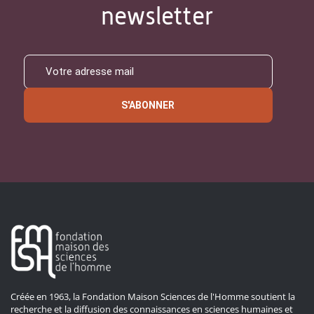
newsletter
S'ABONNER
Créée en 1963, la Fondation Maison Sciences de l'Homme soutient la
recherche et la diffusion des connaissances en sciences humaines et