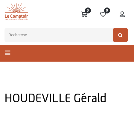
0
0
HOUDEVILLE Gérald