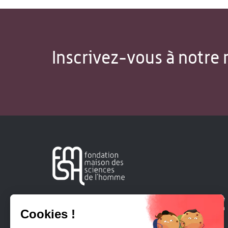
Inscrivez-vous à notre 
Créée en 1963, la Fondation Maison Sciences de l'Homme
soutient la recherche et la diffusion des connaissances en
sciences humaines et sociales.