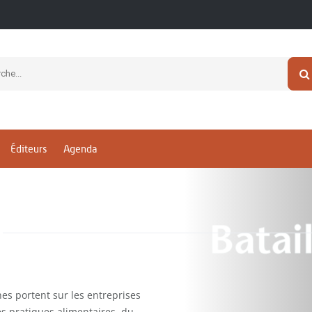
Éditeurs
Agenda
es portent sur les entreprises
s pratiques alimentaires, du