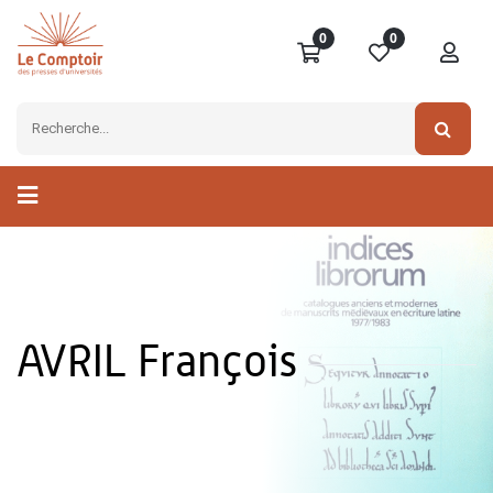
0
0
AVRIL François