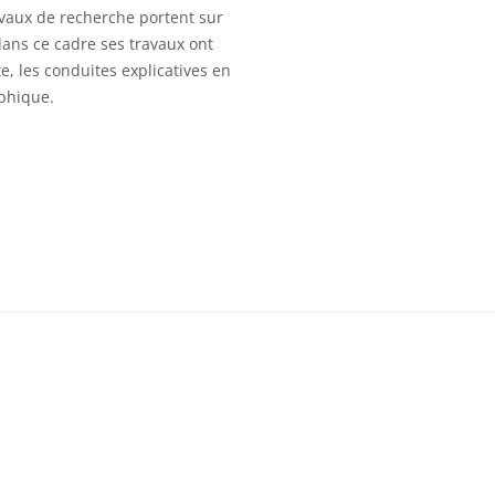
avaux de recherche portent sur
 dans ce cadre ses travaux ont
, les conduites explicatives en
ophique.