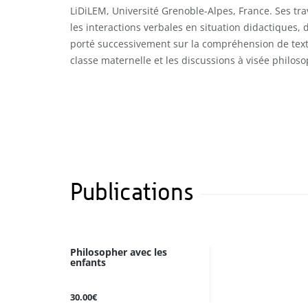
LiDiLEM, Université Grenoble-Alpes, France. Ses tr
les interactions verbales en situation didactiques,
porté successivement sur la compréhension de texte
classe maternelle et les discussions à visée philos
Publications
Philosopher avec les
enfants
30.00€