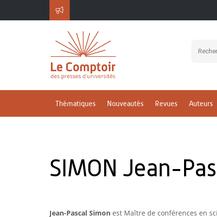
Thématiques
Nouveautés
Revues
Auteurs
SIMON Jean-Pas
Jean-Pascal Simon
est Maître de conférences en sc