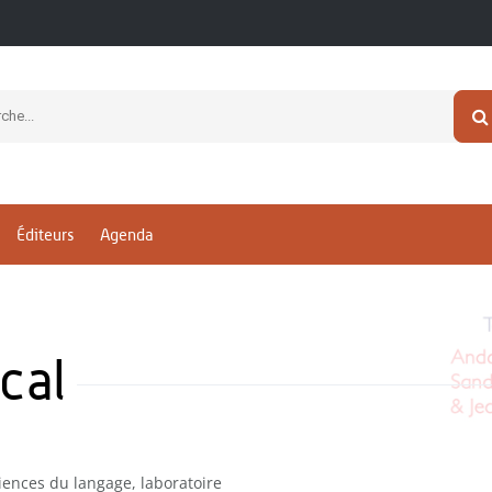
Éditeurs
Agenda
cal
iences du langage, laboratoire