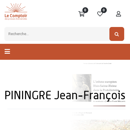
0
0
PININGRE Jean-François