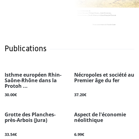
Publications
Isthme européen Rhin-
Nécropoles et société au
Saône-Rhône dans la
Premier âge du fer
Protoh ...
30.00€
37.20€
Grotte des Planches-
Aspect de l'économie
près-Arbois (Jura)
néolithique
33.54€
6.99€