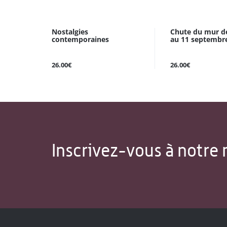
Nostalgies
Chute du mur de
contemporaines
au 11 septembr
26.00€
26.00€
Inscrivez-vous à notre 