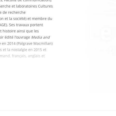
erche et laboratoires Cultures
re de recherche
ion et la société) et membre du
AGE). Ses travaux portent
 histoire ainsi que les
ir édité l’ouvrage
Media and
e
en 2014 (Palgrave Macmillan)
s et la nostalgie en 2015 et
emand, français, anglais et