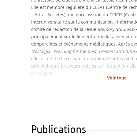
Elle est membre régulière du CELAT (Centre de rech
– Arts – Sociétés), membre associé du CRICIS (Cent
interuniversitaire sur la communication, l’informat
comité de rédaction de la revue
Memory Studies
(S
principalement sur le lien entre médias, mémoire et
temporalités et événements médiatiques. Après avo
Nostalgia. Yearning for the past, present and futur
elle a co-initié le réseau international sur les média
publié depuis plusieurs articles sur le sujet (en all
portugais).
Voir tout
Publications