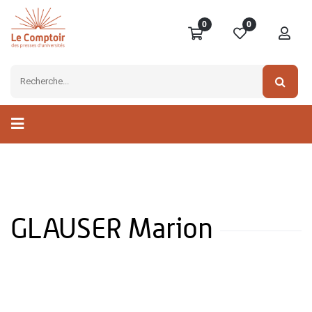
0
0
GLAUSER Marion