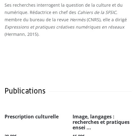
Ses recherches interrogent la question de la culture et du
numérique. Rédactrice en chef des
Cahiers de la SFSIC
,
membre du bureau de la revue
Hermès
(CNRS), elle a dirigé
Expressions et pratiques créatives numériques en réseaux
(Hermann, 2015).
Publications
Prescription culturelle
Image, langages :
recherches et pratiques
ensei ...