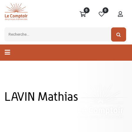
0
0
LAVIN Mathias