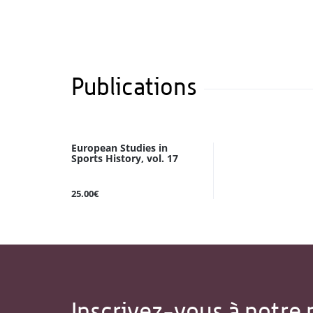
Publications
European Studies in
Sports History, vol. 17
25.00€
Inscrivez-vous à notre 