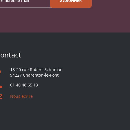
S'ABONNER
ontact
18-20 rue Robert-Schuman
94227 Charenton-le-Pont
01 40 48 65 13
Nous écrire