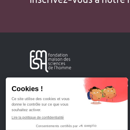
Créée en 1963, la Fondation Maison Sciences de l'Homme
soutient la recherche et la diffusion des connaissances en
sciences humaines et sociales.