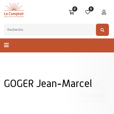
0
0
GOGER Jean-Marcel