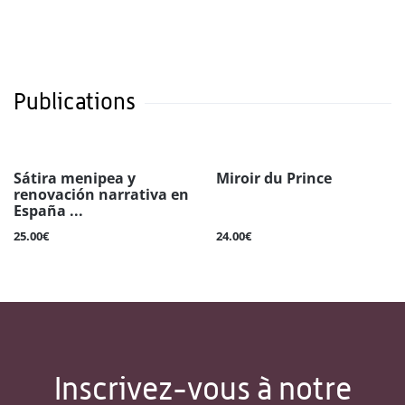
Publications
Sátira menipea y
Miroir du Prince
renovación narrativa en
España ...
25.00€
24.00€
Inscrivez-vous à notre