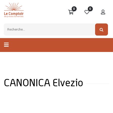
0
0
CANONICA Elvezio