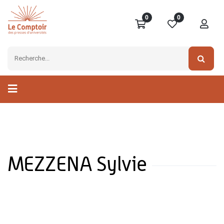
0
0
MEZZENA Sylvie