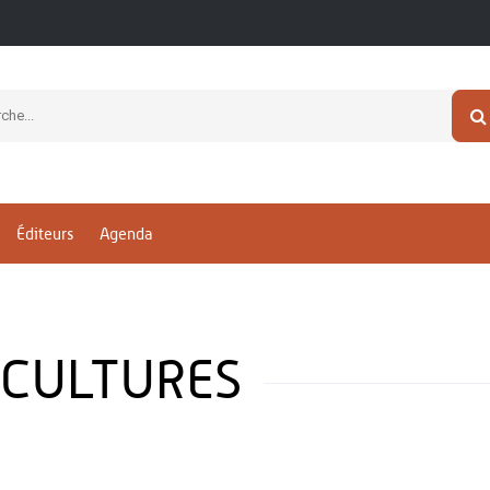
Éditeurs
Agenda
 CULTURES