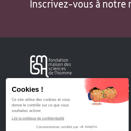
Inscrivez-vous à notre 
Créée en 1963, la Fondation Maison Sciences de l'Homme
soutient la recherche et la diffusion des connaissances en
sciences humaines et sociales.