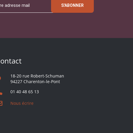
S'ABONNER
ontact
18-20 rue Robert-Schuman
94227 Charenton-le-Pont
01 40 48 65 13
Nous écrire