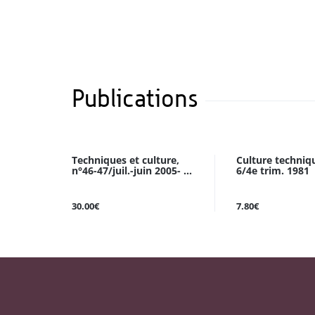
Publications
Techniques et culture,
Culture techniqu
n°46-47/juil.-juin 2005- ...
6/4e trim. 1981
30.00€
7.80€