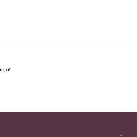
e, n°