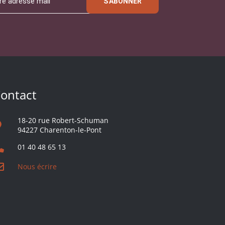
S'ABONNER
ontact
18-20 rue Robert-Schuman
94227 Charenton-le-Pont
01 40 48 65 13
Nous écrire