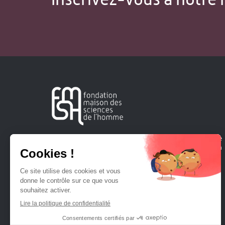
Créée en 1963, la Fondation Maison Sciences de l'Homme
soutient la recherche et la diffusion des connaissances en
sciences humaines et sociales.