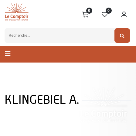
0
0
KLINGEBIEL A.