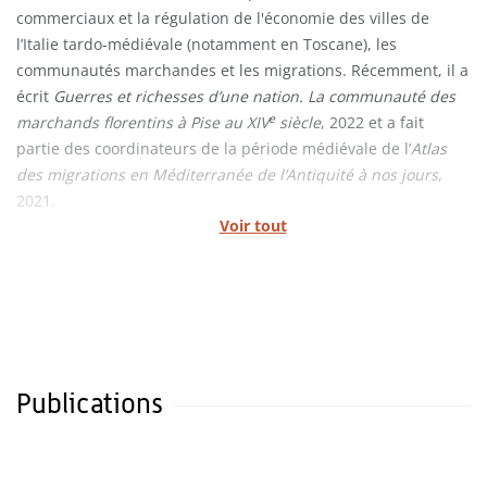
commerciaux et la régulation de l'économie des villes de
l’Italie tardo-médiévale (notamment en Toscane), les
communautés marchandes et les migrations. Récemment, il a
écrit
Guerres et richesses d’une nation. La communauté des
e
marchands florentins à Pise au XIV
siècle
, 2022 et a fait
partie des coordinateurs de la période médiévale de l’
Atlas
des migrations en Méditerranée de l’Antiquité à nos jours
,
2021.
Voir tout
Publications