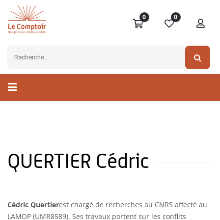
0
0
QUERTIER Cédric
Cédric Quertier
est chargé de recherches au CNRS affecté au
LAMOP (UMR8589). Ses travaux portent sur les conflits